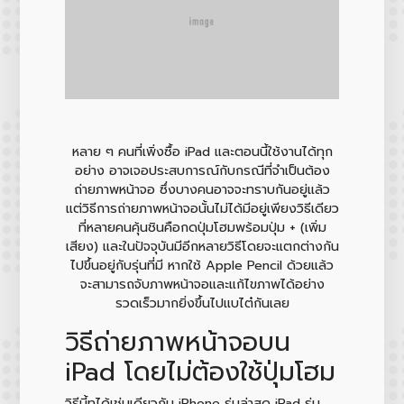
หลาย ๆ คนที่เพิ่งซื้อ iPad และตอนนี้ใช้งานได้ทุก
อย่าง อาจเจอประสบการณ์กับกรณีที่จำเป็นต้อง
ถ่ายภาพหน้าจอ ซึ่งบางคนอาจจะทราบกันอยู่แล้ว
แต่วิธีการถ่ายภาพหน้าจอนั้นไม่ได้มีอยู่เพียงวิธีเดียว
ที่หลายคนคุ้นชินคือกดปุ่มโฮมพร้อมปุ่ม + (เพิ่ม
เสียง) และในปัจจุบันมีอีกหลายวิธีโดยจะแตกต่างกัน
ไปขึ้นอยู่กับรุ่นที่มี หากใช้ Apple Pencil ด้วยแล้ว
จะสามารถจับภาพหน้าจอและแก้ไขภาพได้อย่าง
รวดเร็วมากยิ่งขึ้นไปแบไต๋กันเลย
วิธีถ่ายภาพหน้าจอบน
iPad โดยไม่ต้องใช้ปุ่มโฮม
วิธีนี้ทได้เช่นเดียวกับ iPhone รุ่นล่าสุด iPad รุ่น