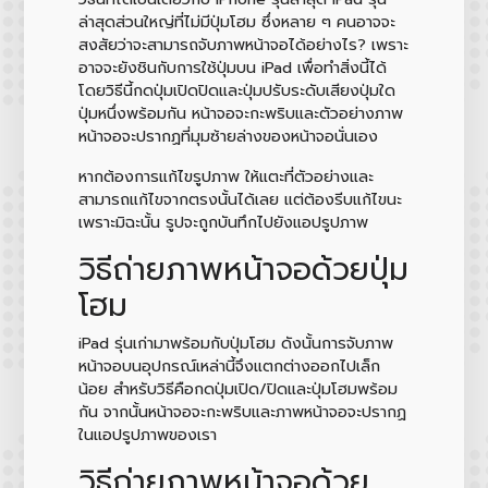
ล่าสุดส่วนใหญ่ที่ไม่มีปุ่มโฮม ซึ่งหลาย ๆ คนอาจจะ
สงสัยว่าจะสามารถจับภาพหน้าจอได้อย่างไร? เพราะ
อาจจะยังชินกับการใช้ปุ่มบน iPad เพื่อทำสิ่งนี้ได้
โดยวิธีนี้กดปุ่มเปิดปิดและปุ่มปรับระดับเสียงปุ่มใด
ปุ่มหนึ่งพร้อมกัน หน้าจอจะกะพริบและตัวอย่างภาพ
หน้าจอจะปรากฏที่มุมซ้ายล่างของหน้าจอนั่นเอง
หากต้องการแก้ไขรูปภาพ ให้แตะที่ตัวอย่างและ
สามารถแก้ไขจากตรงนั้นได้เลย แต่ต้องรีบแก้ไขนะ
เพราะมิฉะนั้น รูปจะถูกบันทึกไปยังแอปรูปภาพ
วิธีถ่ายภาพหน้าจอด้วยปุ่ม
โฮม
iPad รุ่นเก่ามาพร้อมกับปุ่มโฮม ดังนั้นการจับภาพ
หน้าจอบนอุปกรณ์เหล่านี้จึงแตกต่างออกไปเล็ก
น้อย สำหรับวิธีคือกดปุ่มเปิด/ปิดและปุ่มโฮมพร้อม
กัน จากนั้นหน้าจอจะกะพริบและภาพหน้าจอจะปรากฏ
ในแอปรูปภาพของเรา
วิธีถ่ายภาพหน้าจอด้วย