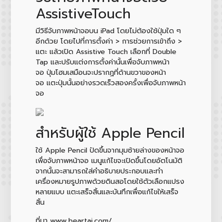
AssistiveTouch
มีวิธีจับภาพหน้าจอบน iPad โดยไม่ต้องใช้ปุ่มใด ๆ
อีกด้วย โดยไปที่การตั้งค่า > การช่วยการเข้าถึง >
แตะ แล้วเปิด Assistive Touch เลือกที่ Double
Tap และปรับแต่งการตั้งค่านั้นเพื่อจับภาพหน้า
จอ ปุ่มโฮมเสมือนจะปรากฏที่ด้านขวาของหน้า
จอ แตะปุ่มนั้นอย่างรวดเร็วสองครั้งเพื่อจับภาพหน้า
จอ
สำหรับผู้ใช้ Apple Pencil
ใช้ Apple Pencil ปัดขึ้นจากมุมซ้ายล่างของหน้าจอ
เพื่อจับภาพหน้าจอ เมนูแก้ไขจะเปิดขึ้นโดยอัตโนมัติ
จากนั้นจะสามารถใส่คำอธิบายประกอบและทำ
เครื่องหมายรูปภาพด้วยดินสอโดยใช้ตัวเลือกแปรง
หลายแบบ แตะเสร็จสิ้นและบันทึกเพื่อแก้ไขให้เสร็จ
สิ้น
ที่มา www.beartai.com/