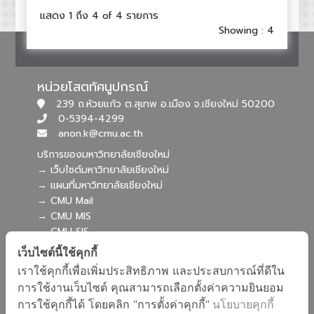
แสดง 1 ถึง 4 of 4 รายการ
Showing : 4
หน่วยโสตทัศนูปกรณ์
239 ถ.ห้วยแก้ว ต.สุเทพ อ.เมือง จ.เชียงใหม่ 50200
0-5394-4299
anon.k@cmu.ac.th
บริการของมหาวิทยาลัยเชียงใหม่
→ เว็บไซต์มหาวิทยาลัยเชียงใหม่
→ แผนที่มหาวิทยาลัยเชียงใหม่
→ CMU Mail
→ CMU MIS
→ CMU SIS
→ CMU WiFi
เว็บไซต์นี้ใช้คุกกี้
บริการของคณะศึกษาศาสตร์
เราใช้คุกกี้เพื่อเพิ่มประสิทธิภาพ และประสบการณ์ที่ดีใน
→ เว็บไซต์คณะศึกษาศาสตร์
การใช้งานเว็บไซต์ คุณสามารถเลือกตั้งค่าความยินยอม
→ ระบบจัดการเว็บไซต์
การใช้คุกกี้ได้ โดยคลิก "การตั้งค่าคุกกี้"
นโยบายคุกกี้