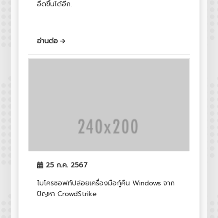
อึดขึ้นได้อีก.
อ่านต่อ
25 ก.ค. 2567
ไมโครซอฟท์ปล่อยเครื่องมือกู้คืน Windows จาก
ปัญหา CrowdStrike