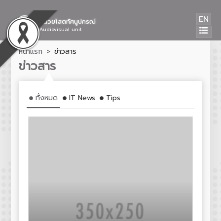
EN
หน่วยโสตทัศนูปกรณ์
Audiovisual unit
หน้าแรก
ข่าวสาร
ข่าวสาร
ทั้งหมด
IT News
Tips