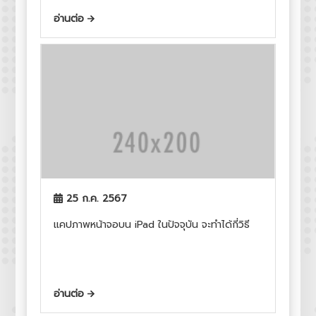
อ่านต่อ
25 ก.ค. 2567
แคปภาพหน้าจอบน iPad ในปัจจุบัน จะทำได้กี่วิธี
อ่านต่อ