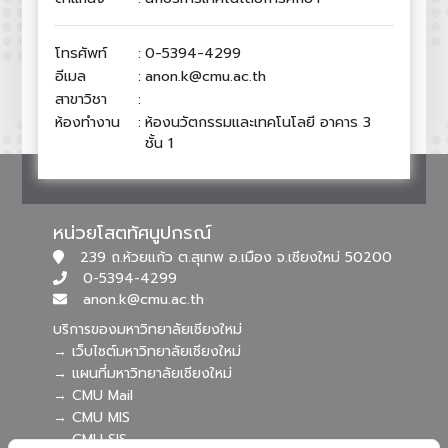
โทรศัพท์
:
0-5394-4299
อีเมล
:
anon.k@cmu.ac.th
สาขาวิชา
:
ห้องทำงาน
:
ห้องนวัตกรรมและเทคโนโลยี อาคาร 3
ชั้น 1
หน่วยโสตทัศนูปกรณ์
239 ถ.ห้วยแก้ว ต.สุเทพ อ.เมือง จ.เชียงใหม่ 50200
0-5394-4299
anon.k@cmu.ac.th
บริการของมหาวิทยาลัยเชียงใหม่
→ เว็บไซต์มหาวิทยาลัยเชียงใหม่
→ แผนที่มหาวิทยาลัยเชียงใหม่
→ CMU Mail
→ CMU MIS
→ CMU SIS