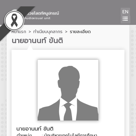
EN
หน่วยโสตทัศนูปกรณ์
Audiovisual unit
หน้าแรก
ทำเนียบบุคลากร
รายละเอียด
นายอานนท์ ขันติ
นายอานนท์ ขันติ
ตำแหน่ง
:
นักบริหารเทคโนโลยีการศึกษา